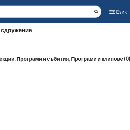
Език
 сдружение
екции, Програми и събития, Програми и клипове (0