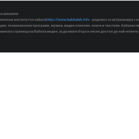
ва запазени
ателски институт по кабала
https://www.kabbalah.info
- редовно се актуализира с в
кции, телевизионни програми, музика, видео клипове, книги и текстове. Кабалис
лавната страница на Кабала медия, за да имате бърз и лесен достъп до най-новите