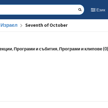
Език
 Израел
Seventh of October
екции, Програми и събития, Програми и клипове (0