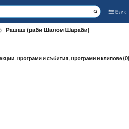
Език
Рашаш (раби Шалом Шараби)
екции, Програми и събития, Програми и клипове (0