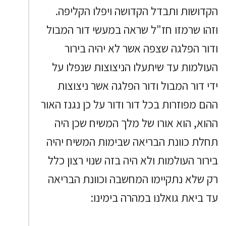
הקדושות ותבדל הקדושה ויפלו הקליפה.
וזהו שרמזו חז"ל שראה במעשי דור המבול
ודור הפלגה שצפה אשר לא יהיה בירור
העולמות עד שיתעלו הניצוצות שנפלו על
ידי דור המבול ודור הפלגה אשר ניצוצות
ההם מפוזרות בכל דור ודור על כן נגנז האור
ההוא, הוא אורו של מלך המשיח שכן היה
תחלת כוונת הבריאה שבימות המשיח יהיה
בירור העולמות ולא היה בזה שנוי רצון כלל
רק שלא נתקיימו המחשבה וכוונת הבריאה
עד ביאת גואלנו במהרה בימינו: