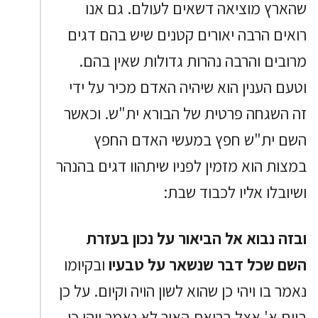
שהארץ מוציאה דשאים לעולם. גם אנו
רואים הרבה יאורים קטנים שיש בהם דגים
מרובים והרבה נהרות גדולות שאין בהם.
וטעם הענין הוא שיהיה האדם מכיר על ידי
זה השגחה פרטית של הבורא ית"ש. וכאשר
השם ית"ש חפץ במעשי האדם החפץ
במצות הוא מזמין לפניו שיתהוו דגים בהנהר
ושיובלו אליו לכבוד שבת:
ובזה נבוא אל הביאור על נכון בעזרת
השם שכל דבר שנשאר על טבעיו
ובקיומו
נאמר בו ויהי כן שהוא לשון הויה וקיום. על כן
ביום א' אצל בריאת האור לא נאמר ויהי כן