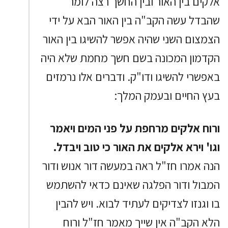
אלקים בין האור ובין החשך רצה לומר
שהבדל עשה הקב"ה בין האור הבא על ידי
הצמצום השני שהיה אפשר להשיגו בין האור
הקדמון המכונה בשם חשך מחמת שלא היה
באפשרי להשיגו ודו"ק. ודברים אלו נרמזים
בעץ החיים ובעמק המלך:
ורוח אלקים מרחפת על פני המים ויאמר
וגו' וירא אלקים את האור כי טוב ויבדל.
הנה אמרו חז"ל ראה במעשה דור אנוש ודור
המבול ודור הפלגה שאינם כדאי להשתמש
בו וגנזו לצדיקים לעתיד לבוא. ויש להבין
הלא הקב"ה אין שייך מאמר חז"ל ורוח