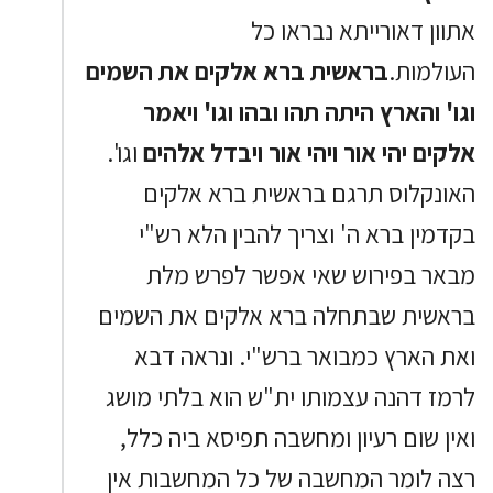
אתוון דאורייתא נבראו כל
העולמות.
בראשית ברא אלקים את השמים
וגו' והארץ היתה תהו ובהו וגו' ויאמר
אלקים יהי אור ויהי אור ויבדל אלהים
וגו'.
האונקלוס תרגם בראשית ברא אלקים
בקדמין ברא ה' וצריך להבין הלא רש"י
מבאר בפירוש שאי אפשר לפרש מלת
בראשית שבתחלה ברא אלקים את השמים
ואת הארץ כמבואר ברש"י. ונראה דבא
לרמז דהנה עצמותו ית"ש הוא בלתי מושג
ואין שום רעיון ומחשבה תפיסא ביה כלל,
רצה לומר המחשבה של כל המחשבות אין