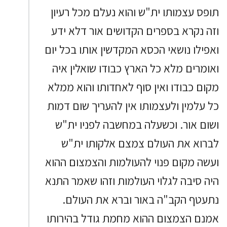
תופס עצמותו ית"ש והוא נעלם מכל רעיון
וזה נקרא בספרים הקדושים אור דלא ידע
ואפילו נושאי הכסא המקדשין אותו בכל יום
ואומרים מלא כל הארץ כבודו שואלין איה
מקום כבודו ואין סוף לאחדותו והוא ממלא
כל עלמין ולעצמותו אין להעריך שום דמות
ושום אור. וכשעלה במחשבה לפניו ית"ש
לברוא את העולם צמצם אלקותו ית"ש
ועשה מקום פנוי להעולמות והצמצום ההוא
היה סיבה לגלוי העולמות וזהו שאמר התנא
נתעטף הקב"ה באור וברא את העולם.
אמנם הצמצום ההוא מחמת גודל בהירותו