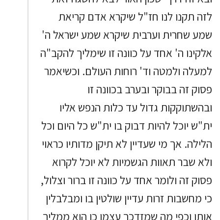
לזה תקנו לנו חז"ל שיקרא אדם קריאת
שמע שחרית וערבית שיקרא שמע ישראל ה'
אלקינו ה' אחד על כוונה זו שימליך להקב"ה
למעלה ולמטה וד' רוחות העולם. וכשיאמר
פסוק זה בבוקר ובערב בכוונה זו
ובהשתוקקות גדול עד כלות הנפש אליו
ית"ש יוכל להיות דבוק בו ית"ש כל היום וכל
הלילה. אך מי שעדיין לא תיקן מדותיו כראוי
ולא שבר תאוות הגשמיות לא יוכל לקרוא
פסוק זה ולומר אחד על כוונה זו ברור וצלול,
כי מחשבות זרות עדיין שולטין בו ומבלבלין
אותו וכפי מה שמזדכך עצמו כן הוא ממליך