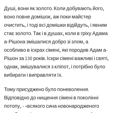
Душі, вони як золото. Коли добувають його,
воно повне домішок, аж поки майстер
очистить, і тоді всі домішки відійдуть, і явним
стає золото. Так і в душах, коли в гріху Адама
а-Рішона змішалися добро зі злом, а
особливо в іскрах сімені, які породив Адам а-
Рішон за 130 років. Іскри сімені важливі і святі,
однак, змішувалися з кліпот, і потрібно було
вибирати і виправляти їх.
Тому присуджено було поневолення.
Відповідно до нищення сімені в поколінні
потопу, - «всякого сина новонародженого