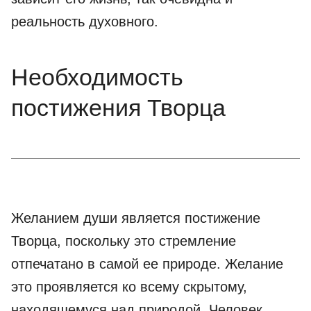
реальность духовного.
Необходимость
постижения Творца
Желанием души является постижение
Творца, поскольку это стремление
отпечатано в самой ее природе. Желание
это проявляется ко всему скрытому,
находящемуся над природой. Человек