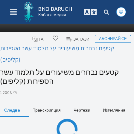
BNEI BARUCH
Кабала медия
АБОНИРАЙ СЕ
ТАГ
ЗАПАЗИ
קטעים נבחרים משיעורים על תלמוד עשר הספירות
(קליפים)
קטעים נבחרים משיעורים על תלמוד עשר
הספירות (קליפים)
1 יולי 2008
Следва
Транскрипция
Чертежи
Изтегляния