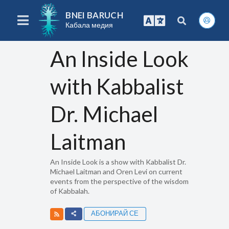
BNEI BARUCH
Кабала медия
An Inside Look
with Kabbalist
Dr. Michael
Laitman
An Inside Look is a show with Kabbalist Dr.
Michael Laitman and Oren Levi on current
events from the perspective of the wisdom
of Kabbalah.
АБОНИРАЙ СЕ