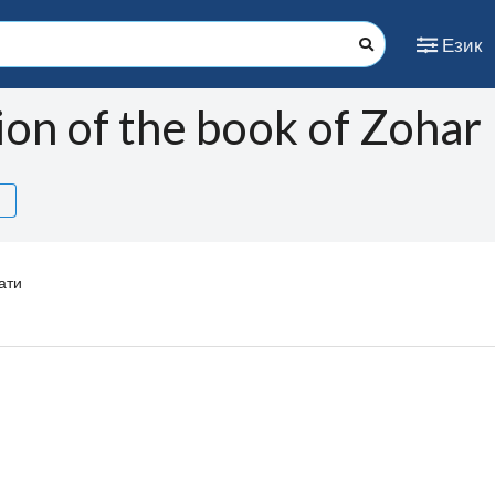
Език
ion of the book of Zohar
ати