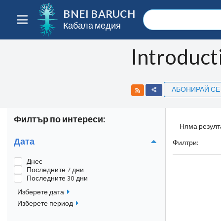
BNEI BARUCH
Кабала медия
Introduct
АБОНИРАЙ СЕ
Филтър по интереси:
Няма резулт
Дата
Филтри
:
Днес
Последните 7 дни
Последните 30 дни
Изберете дата
Изберете период