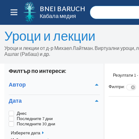
BNEI BARUCH
Кабала медия
Уроци и лекции
Уроци и лекции от д-р Михаел Лайтман. Виртуални уроци, л
Ашлаг (Рабаш) и др.
Филтър по интереси:
Резултати 1 -
Автор
Филтри
:
Дата
Днес
Последните 7 дни
Последните 30 дни
Изберете дата