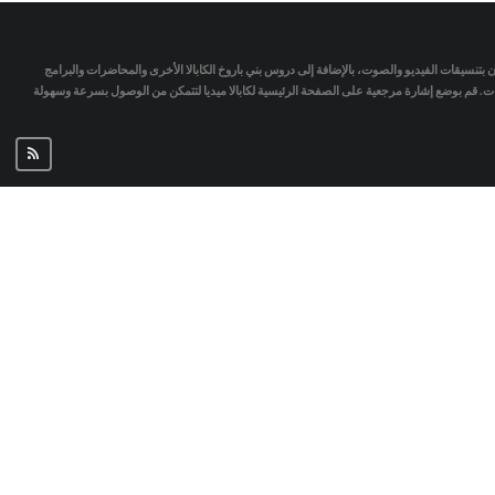
تمان بتنسيقات الفيديو والصوت، بالإضافة إلى دروس بني باروخ الكابالا الأخرى والمحاضرات والبرامج
جات. قم بوضع إشارة مرجعية على الصفحة الرئيسية لكابالا ميديا لتتمكن من الوصول بسرعة وسهولة