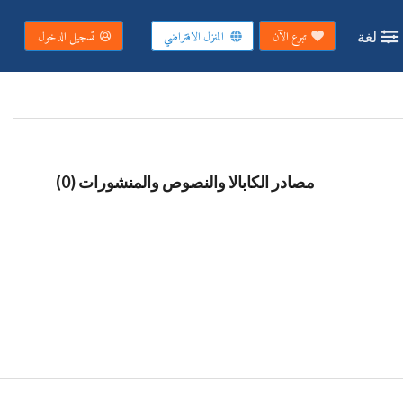
لغة
تبرع الآن
المنزل الافتراضي
تسجيل الدخول
مصادر الكابالا والنصوص والمنشورات (0)