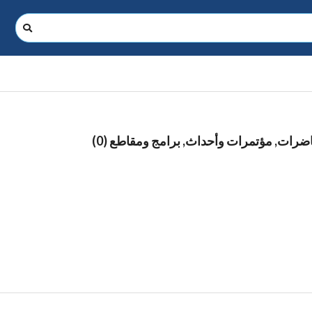
ات, مؤتمرات وأحداث, برامج ومقاطع (0)