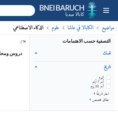
BNEI BARUCH
كابالا ميديا
مواضيع
الكابالا في عالمنا
علوم
الذكاء الاصطناعي
التصفية حسب الاهتمامات
فلاتر
:
قسك
دروس ومحاضر
تاريخ
اليوم
أخر 7 أيام
أخر 30 يوم
اختر تاريخًا
نطاق مخصص