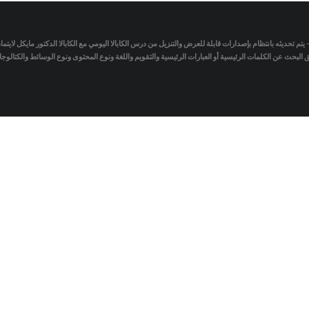
- يتم تحديثه بانتظام بإصدارات قابلة للعرض والتنزيل من درس الكابالا اليومي مع الكابالا الدكتور مايكل لاي
لبحث عن الكلمات الرئيسية أو العبارات الرئيسية والتقويم واللغة ونوع المحتوى ونوع الوسائط والكتالو