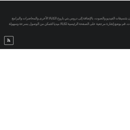
تمان بتنسيقات الفيديو والصوت، بالإضافة إلى دروس بني باروخ الكابالا الأخرى والمحاضرات والبرامج
جات. قم بوضع إشارة مرجعية على الصفحة الرئيسية لكابالا ميديا لتتمكن من الوصول بسرعة وسهولة