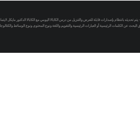
- يتم تحديثه بانتظام بإصدارات قابلة للعرض والتنزيل من درس الكابالا اليومي مع الكابالا الدكتور مايكل لاي
لبحث عن الكلمات الرئيسية أو العبارات الرئيسية والتقويم واللغة ونوع المحتوى ونوع الوسائط والكتالو