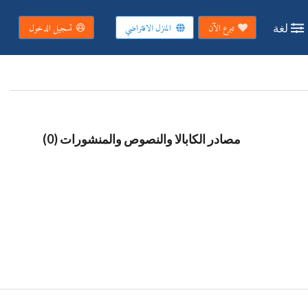
لغة
تبرع الآن
المنزل الافتراضي
تسجيل الدخول
مصادر الكابالا والنصوص والمنشورات (0)