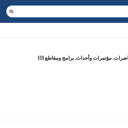
ات, مؤتمرات وأحداث, برامج ومقاطع (0)