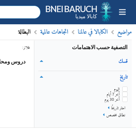
BNEI BARUCH
كابالا ميديا
مواضيع
الكابالا في عالمنا
اتجاهات عالمية
البطالة
التصفية حسب الاهتمامات
فلاتر
:
قسك
دروس ومحاضر
تاريخ
اليوم
أخر 7 أيام
أخر 30 يوم
اختر تاريخًا
نطاق مخصص