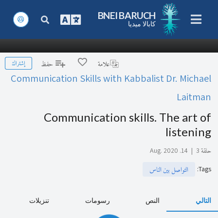
BNEI BARUCH
كابالا ميديا
إشتراك
علامة
حفظ
Communication Skills with Kabbalist Dr. Michael
Laitman
Communication skills. The art of
listening
حلقة 3
|
14. Aug. 2020
:
Tags
التواصل بين الناس
التالي
النص
رسومات
تنزيلات