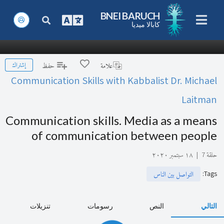
BNEI BARUCH
كابالا ميديا
إشتراك
علامة
حفظ
Communication Skills with Kabbalist Dr. Michael
Laitman
Communication skills. Media as a means
of communication between people
حلقة 7
|
١٨ سبتمبر ٢٠٢٠
:
Tags
التواصل بين الناس
التالي
النص
رسومات
تنزيلات