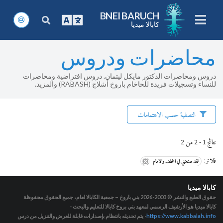
BNEI BARUCH
كابالا ميديا
محاضرات ودروس
دروس ومحاضرات الدكتور مايكل ليتمان. دروس افتراضية ومحاضرات
للنساء وتسجيلات فريدة للحاخام باروخ أشلاج (RABASH) والمزيد.
التصفية حسب الاهتمامات
نتائج 1 - 2 من 2
فلاتر
:
لقد صنعتني في الخلف والامام
كابالا ميديا
حقوق الطبع والنشر © 2003-2026
بني باروخ – جمعية الكابالا لعام، جميع الحقوق محفوظة
كابالا ميديا هو الأرشيف الرسمي لمعهد بني بروخ كابالا للتعليم والبحث -
https://www.kabbalah.info
- يتم تحديثه بانتظام بإصدارات قابلة للعرض والتنزيل من درس