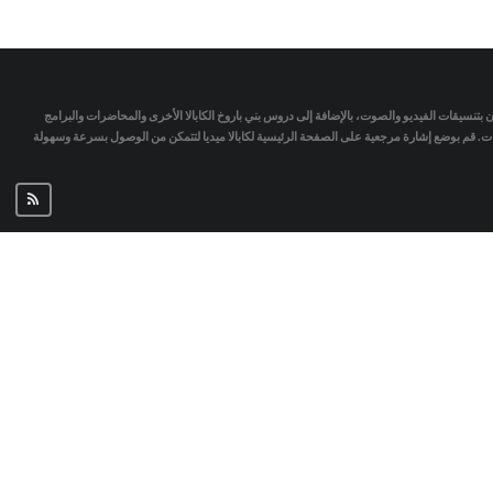
تمان بتنسيقات الفيديو والصوت، بالإضافة إلى دروس بني باروخ الكابالا الأخرى والمحاضرات والبرامج
جات. قم بوضع إشارة مرجعية على الصفحة الرئيسية لكابالا ميديا لتتمكن من الوصول بسرعة وسهولة