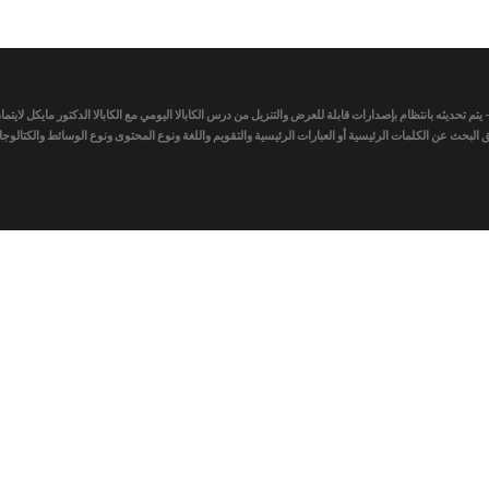
- يتم تحديثه بانتظام بإصدارات قابلة للعرض والتنزيل من درس الكابالا اليومي مع الكابالا الدكتور مايكل لاي
لبحث عن الكلمات الرئيسية أو العبارات الرئيسية والتقويم واللغة ونوع المحتوى ونوع الوسائط والكتالو